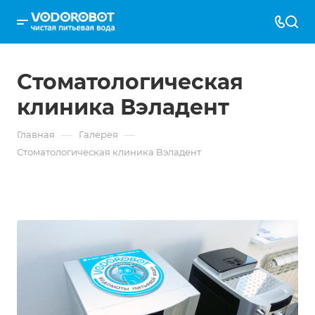
Стоматологическая
клиника Вэладент
—
—
Главная
Галерея
Стоматологическая клиника Вэладент