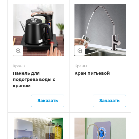
Краны
Краны
Панель для
Кран питьевой
подогрева воды с
краном
Заказать
Заказать