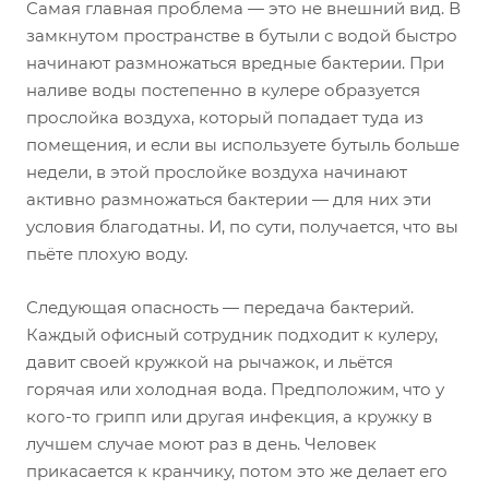
Самая главная проблема — это не внешний вид. В
замкнутом пространстве в бутыли с водой быстро
начинают размножаться вредные бактерии. При
наливе воды постепенно в кулере образуется
прослойка воздуха, который попадает туда из
помещения, и если вы используете бутыль больше
недели, в этой прослойке воздуха начинают
активно размножаться бактерии — для них эти
условия благодатны. И, по сути, получается, что вы
пьёте плохую воду.
Следующая опасность — передача бактерий.
Каждый офисный сотрудник подходит к кулеру,
давит своей кружкой на рычажок, и льётся
горячая или холодная вода. Предположим, что у
кого-то грипп или другая инфекция, а кружку в
лучшем случае моют раз в день. Человек
прикасается к кранчику, потом это же делает его