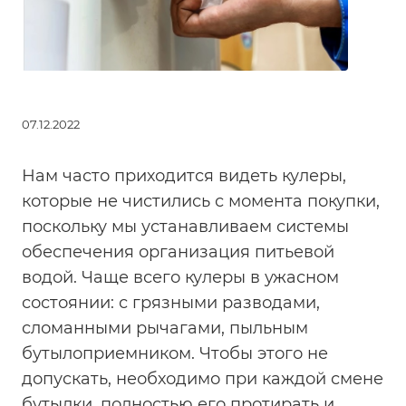
07.12.2022
Нам часто приходится видеть кулеры,
которые не чистились с момента покупки,
поскольку мы устанавливаем системы
обеспечения организация питьевой
водой. Чаще всего кулеры в ужасном
состоянии: с грязными разводами,
сломанными рычагами, пыльным
бутылоприемником. Чтобы этого не
допускать, необходимо при каждой смене
бутылки, полностью его протирать и