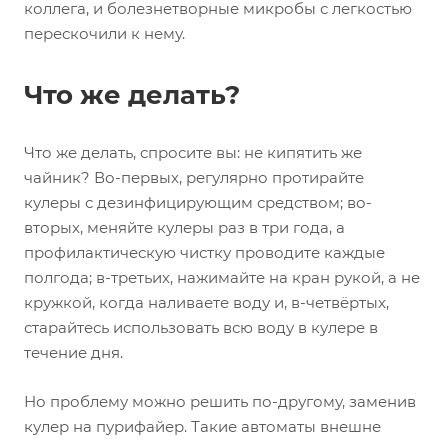
коллега, и болезнетворные микробы с легкостью
перескочили к нему.
Что же делать?
Что же делать, спросите вы: не кипятить же
чайник? Во-первых, регулярно протирайте
кулеры с дезинфицирующим средством; во-
вторых, меняйте кулеры раз в три года, а
профилактическую чистку проводите каждые
полгода; в-третьих, нажимайте на кран рукой, а не
кружкой, когда наливаете воду и, в-четвёртых,
старайтесь использовать всю воду в кулере в
течение дня.
Но проблему можно решить по-другому, заменив
кулер на пурифайер. Такие автоматы внешне