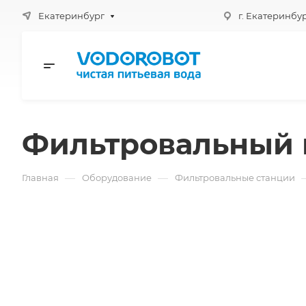
Екатеринбург
г. Екатеринбург
Фильтровальный
—
—
Главная
Оборудование
Фильтровальные станции