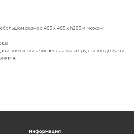
большой размер 485 х 485 х h285 и можем
оды.
дой компании с численностью сотрудников до 30-ти
риятия.
Информация