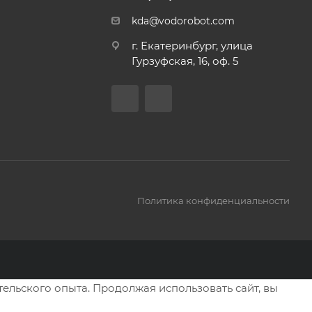
kda@vodorobot.com
г. Екатеринбург, улица
Гурзуфская, 16, оф. 5
Политика конфиденциальности
тельского опыта. Продолжая использовать сайт, вы