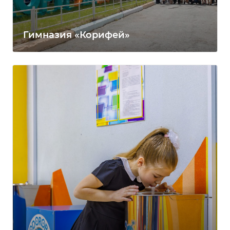
Гимназия «Корифей»