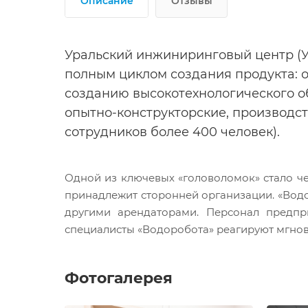
Описание
Отзывы
Уральский инжиниринговый центр (У
полным циклом создания продукта: 
созданию высокотехнологического о
опытно-конструкторские, производс
сотрудников более 400 человек).
Одной из ключевых «головоломок» стало чет
принадлежит сторонней организации. «Водо
другими арендаторами. Персонал предпри
специалисты «Водоробота» реагируют мгнов
Фотогалерея