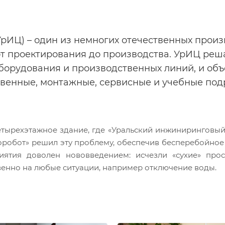
рИЦ) – один из немногих отечественных произ
от проектирования до производства. УрИЦ реш
борудования и производственных линий, и объ
твенные, монтажные, сервисные и учебные под
ырехэтажное здание, где «Уральский инжиниринговый це
робот» решил эту проблему, обеспечив бесперебойное
ятия доволен нововведением: исчезли «сухие» прост
енно на любые ситуации, например отключение воды.