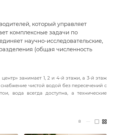
водителей, который управляет
ает комплексные задачи по
единяет научно-исследовательские,
разделения (общая численность
нтр» занимает 1, 2 и 4-й этажи, а 3-й этаж
 снабжение чистой водой без пересечений с
ои, вода всегда доступна, а технические
8
—