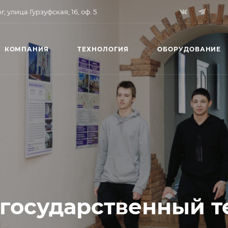
, улица Гурзуфская, 16, оф. 5
КОМПАНИЯ
ТЕХНОЛОГИЯ
ОБОРУДОВАНИЕ
государственный т