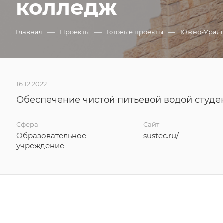
колледж
—
—
—
Главная
Проекты
Готовые проекты
Южно-Ураль
16.12.2022
Обеспечение чистой питьевой водой студе
Сфера
Сайт
Образовательное
sustec.ru/
учреждение