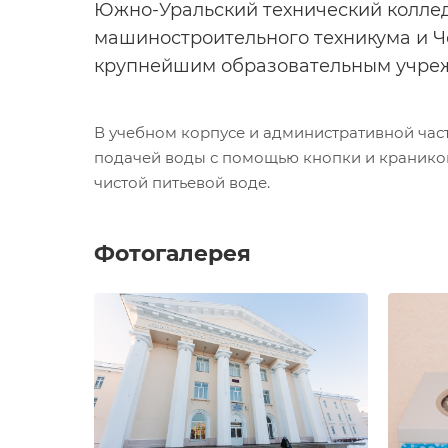
Южно-Уральский технический коллед
машиностроительного техникума и Ч
крупнейшим образовательным учреж
В учебном корпусе и административной час
подачей воды с помощью кнопки и краником 
чистой питьевой воде.
Фотогалерея