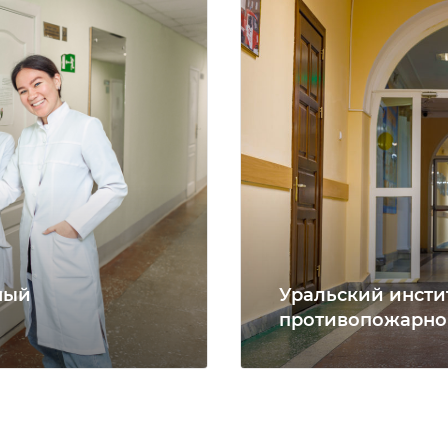
ный
Уральский инсти
противопожарно