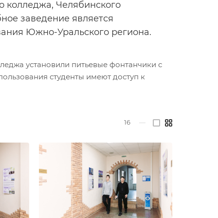
о колледжа, Челябинского
бное заведение является
ания Южно-Уральского региона.
лледжа установили питьевые фонтанчики с
пользования студенты имеют доступ к
16
—