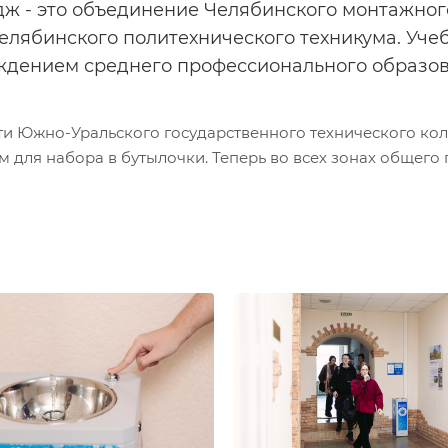
ж - это объединение Челябинского монтажног
елябинского политехнического техникума. Уче
дением среднего профессионального образов
ти Южно-Уральского государственного технического ко
для набора в бутылочки. Теперь во всех зонах общего 