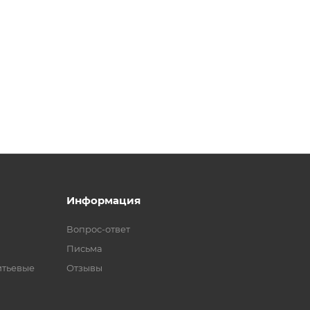
Информация
Вопрос-ответ
Письма
итьевые
Отзывы