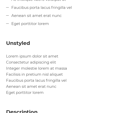
Faucibus porta lacus fringilla vel
Aenean sit amet erat nunc
Eget porttitor lorem
Unstyled
Lorem ipsum dolor sit amet
Consectetur adipiscing elit
Integer molestie lorem at massa
Facilisis in pretium nisl aliquet
Faucibus porta lacus fringilla vel
Aenean sit amet erat nunc
Eget porttitor lorem
Description