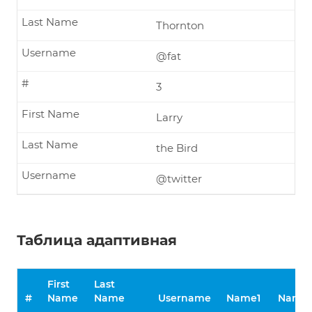
Last Name
Thornton
Username
@fat
#
3
First Name
Larry
Last Name
the Bird
Username
@twitter
Таблица адаптивная
First
Last
#
Name
Name
Username
Name1
Name